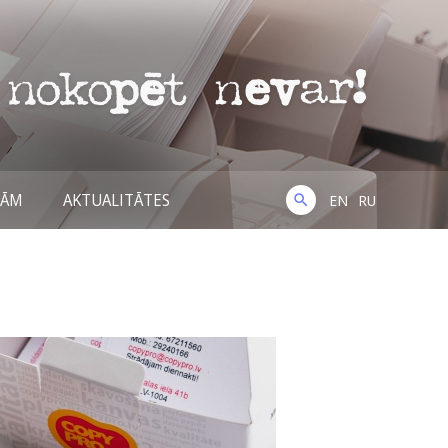
NĀM
AKTUALITĀTES
EN
RU