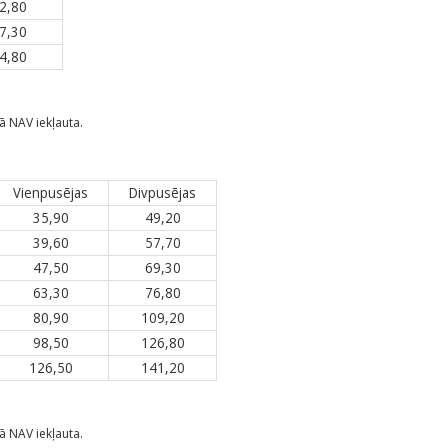
2,80
7,30
4,80
ā NAV iekļauta.
Vienpusējas
Divpusējas
35,90
49,20
39,60
57,70
47,50
69,30
63,30
76,80
80,90
109,20
98,50
126,80
126,50
141,20
ā NAV iekļauta.