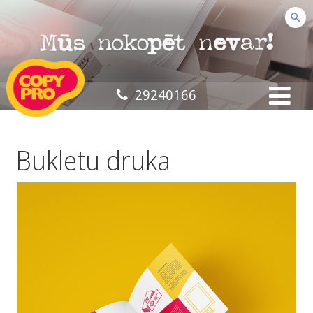
29240166
Bukletu druka