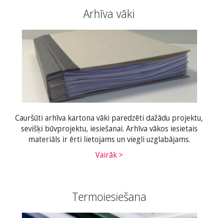
Arhīva vāki
Cauršūti arhīva kartona vāki paredzēti dažādu projektu,
sevišķi būvprojektu, iesiešanai. Arhīva vākos iesietais
materiāls ir ērti lietojams un viegli uzglabājams.
Vairāk >
Termoiesiešana