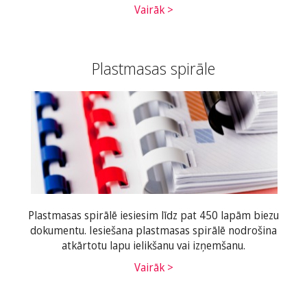
Vairāk >
Plastmasas spirāle
Plastmasas spirālē iesiesim līdz pat 450 lapām biezu
dokumentu. Iesiešana plastmasas spirālē nodrošina
atkārtotu lapu ielikšanu vai izņemšanu.
Vairāk >