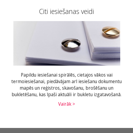
Citi iesiešanas veidi
Papildu iesiešanai spirālēs, cietajos vākos vai
termoiesiešanai, piedāvājam arī iesiešanu dokumentu
mapēs un reģistros, skavošanu, brošēšanu un
bukletēšanu, kas īpaši aktuāli ir bukletu izgatavošanā.
Vairāk >