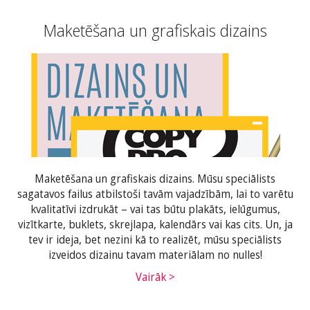
Maketēšana un grafiskais dizains
Maketēšana un grafiskais dizains. Mūsu speciālists
sagatavos failus atbilstoši tavām vajadzībām, lai to varētu
kvalitatīvi izdrukāt – vai tas būtu plakāts, ielūgumus,
vizītkarte, buklets, skrejlapa, kalendārs vai kas cits. Un, ja
tev ir ideja, bet nezini kā to realizēt, mūsu speciālists
izveidos dizainu tavam materiālam no nulles!
Vairāk >