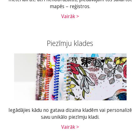
mapēs – reģistros.
Vairāk >
Piezīmju klades
Iegādājies kādu no gatava dizaina kladēm vai personalizē
savu unikālo piezīmju kladi.
Vairāk >