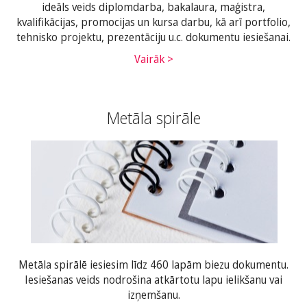
ideāls veids diplomdarba, bakalaura, maģistra,
kvalifikācijas, promocijas un kursa darbu, kā arī portfolio,
tehnisko projektu, prezentāciju u.c. dokumentu iesiešanai.
Vairāk >
Metāla spirāle
Metāla spirālē iesiesim līdz 460 lapām biezu dokumentu.
Iesiešanas veids nodrošina atkārtotu lapu ielikšanu vai
izņemšanu.