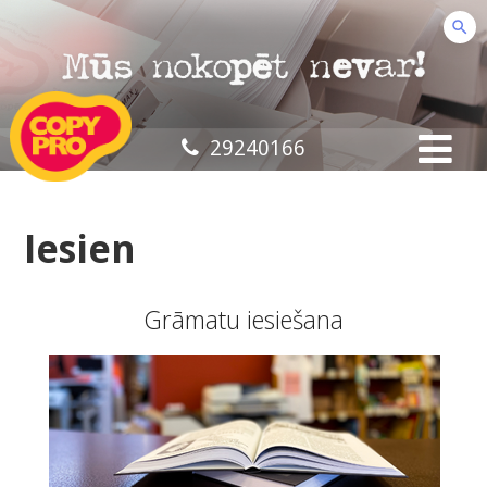
29240166
Iesien
Grāmatu iesiešana