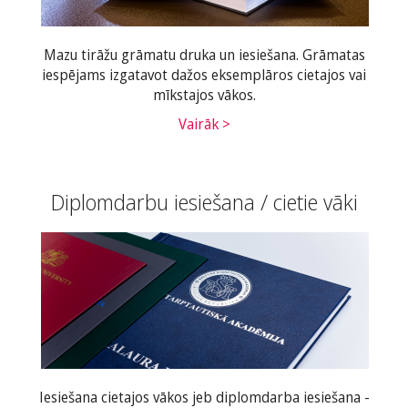
Mazu tirāžu grāmatu druka un iesiešana. Grāmatas
iespējams izgatavot dažos eksemplāros cietajos vai
mīkstajos vākos.
Vairāk >
Diplomdarbu iesiešana / cietie vāki
Iesiešana cietajos vākos jeb diplomdarba iesiešana -