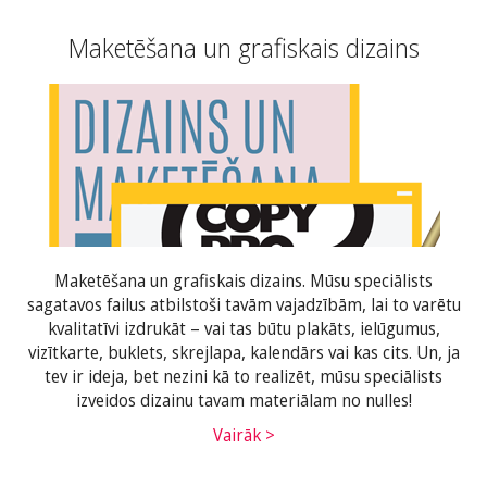
Maketēšana un grafiskais dizains
Maketēšana un grafiskais dizains. Mūsu speciālists
sagatavos failus atbilstoši tavām vajadzībām, lai to varētu
kvalitatīvi izdrukāt – vai tas būtu plakāts, ielūgumus,
vizītkarte, buklets, skrejlapa, kalendārs vai kas cits. Un, ja
tev ir ideja, bet nezini kā to realizēt, mūsu speciālists
izveidos dizainu tavam materiālam no nulles!
Vairāk >