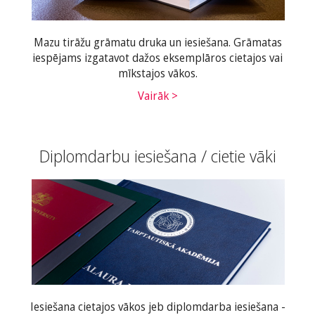
Mazu tirāžu grāmatu druka un iesiešana. Grāmatas
iespējams izgatavot dažos eksemplāros cietajos vai
mīkstajos vākos.
Vairāk >
Diplomdarbu iesiešana / cietie vāki
Iesiešana cietajos vākos jeb diplomdarba iesiešana -