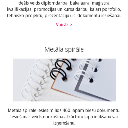
ideāls veids diplomdarba, bakalaura, maģistra,
kvalifikācijas, promocijas un kursa darbu, kā arī portfolio,
tehnisko projektu, prezentāciju u.c. dokumentu iesiešanai.
Vairāk >
Metāla spirāle
Metāla spirālē iesiesim līdz 460 lapām biezu dokumentu.
Iesiešanas veids nodrošina atkārtotu lapu ielikšanu vai
izņemšanu.