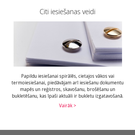
Citi iesiešanas veidi
Papildu iesiešanai spirālēs, cietajos vākos vai
termoiesiešanai, piedāvājam arī iesiešanu dokumentu
mapēs un reģistros, skavošanu, brošēšanu un
bukletēšanu, kas īpaši aktuāli ir bukletu izgatavošanā.
Vairāk >