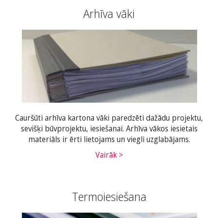
Arhīva vāki
Cauršūti arhīva kartona vāki paredzēti dažādu projektu,
sevišķi būvprojektu, iesiešanai. Arhīva vākos iesietais
materiāls ir ērti lietojams un viegli uzglabājams.
Vairāk >
Termoiesiešana