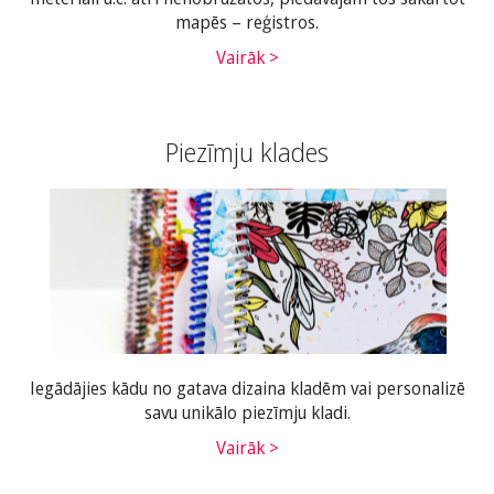
mapēs – reģistros.
Vairāk >
Piezīmju klades
Iegādājies kādu no gatava dizaina kladēm vai personalizē
savu unikālo piezīmju kladi.
Vairāk >