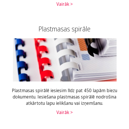
Vairāk >
Plastmasas spirāle
Plastmasas spirālē iesiesim līdz pat 450 lapām biezu
dokumentu. Iesiešana plastmasas spirālē nodrošina
atkārtotu lapu ielikšanu vai izņemšanu.
Vairāk >