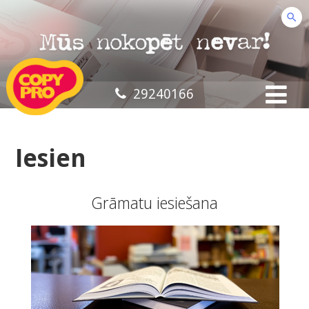
29240166
Iesien
Grāmatu iesiešana