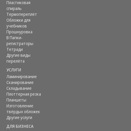
Пластиковая
спираль
Термопереплёт
Обложки для
учебников
Прошнуровка
В Папки-
регистраторы
Тетради
Другие виды
перелёта
УСЛУГИ
Ламинирование
Сканирование
Складывание
Плоттерная резка
Планшеты
Изготовление
твёрдых обложек
Другие услуги
ДЛЯ БИЗНЕСА