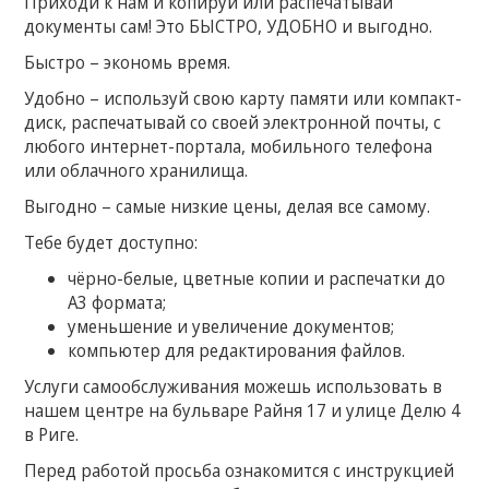
Приходи к нам и копируй или распечатывай
документы сам! Это БЫСТРО, УДОБНО и выгодно.
Быстро – экономь время.
Удобно – используй свою карту памяти или компакт-
диск, распечатывай со своей электронной почты, с
любого интернет-портала, мобильного телефона
или облачного хранилища.
Выгодно – самые низкие цены, делая все самому.
Тебе будет доступно:
чёрно-белые, цветные копии и распечатки до
А3 формата;
уменьшение и увеличение документов;
компьютер для редактирования файлов.
Услуги самообслуживания можешь использовать в
нашем центре на бульваре Райня 17 и улице Делю 4
в Риге.
Перед работой просьба ознакомится с инструкцией