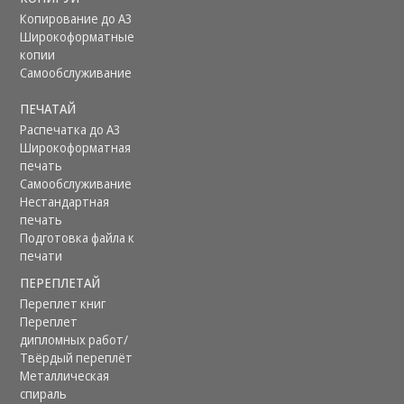
Копирование до А3
Широкоформатные
копии
Самообслуживание
ПЕЧАТАЙ
Распечатка до А3
Ширoкoформатная
печать
Самообслуживание
Нестандартная
печать
Подготовка файла к
печати
ПЕРЕПЛЕТАЙ
Переплет книг
Переплет
дипломных работ/
Твёрдый переплёт
Металлическая
спираль