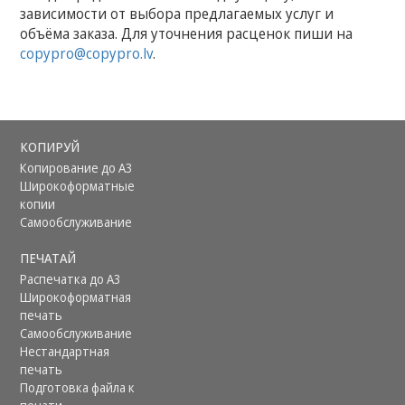
зависимости от выбора предлагаемых услуг и
объёма заказа. Для уточнения расценок пиши на
copypro@copypro.lv
.
КОПИРУЙ
Копирование до А3
Широкоформатные
копии
Самообслуживание
ПЕЧАТАЙ
Распечатка до А3
Ширoкoформатная
печать
Самообслуживание
Нестандартная
печать
Подготовка файла к