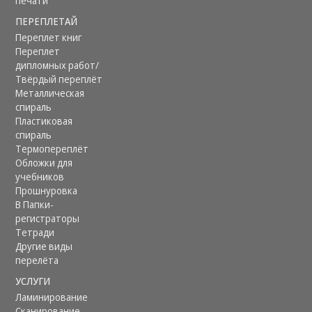
печати
ПЕРЕПЛЕТАЙ
Переплет книг
Переплет
дипломных работ/
Твёрдый переплёт
Металлическая
спираль
Пластиковая
спираль
Термопереплёт
Обложки для
учебников
Прошнуровка
В Папки-
регистраторы
Тетради
Другие виды
перелёта
УСЛУГИ
Ламинирование
Сканирование