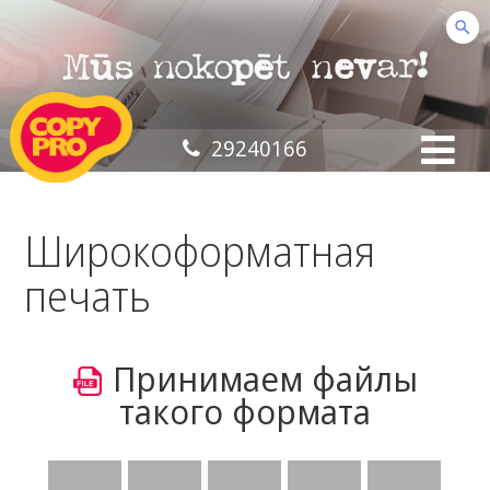
29240166
Ширoкoформатная
печать
Принимаем файлы
такого формата