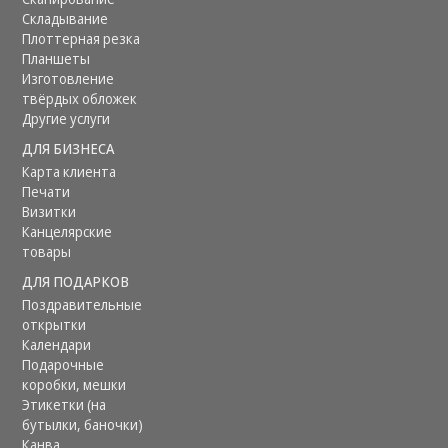
Складывание
Плоттерная резка
Планшеты
Изготовление
твёрдых обложек
Другие услуги
ДЛЯ БИЗНЕСА
Карта клиента
Печати
Визитки
Канцелярские
товары
ДЛЯ ПОДАРКОВ
Поздравительные
открытки
Календари
Подарочные
коробки, мешки
Этикетки (на
бутылки, баночки)
Канва