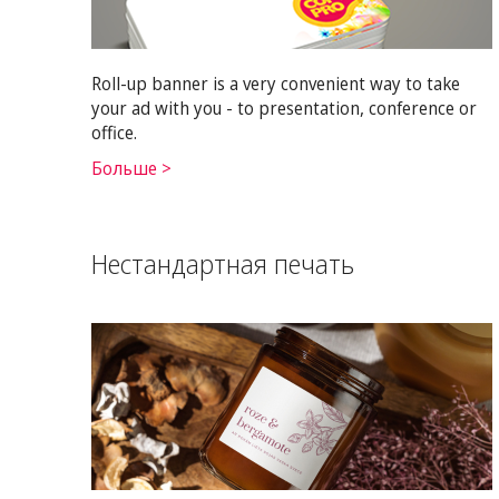
Roll-up banner is a very convenient way to take
your ad with you - to presentation, conference or
office.
Больше >
Нестандартная печать