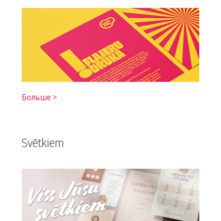
Больше >
Svētkiem