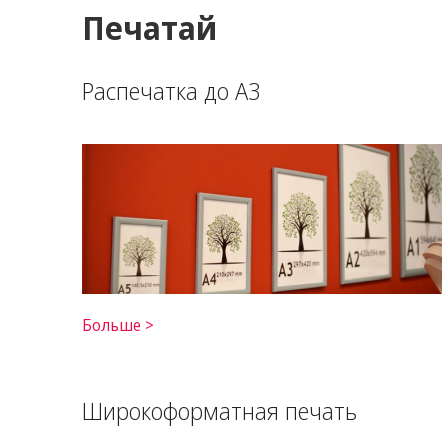
Печатай
Распечатка до А3
Больше >
Ширoкoформатная печать