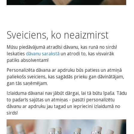
Sveiciens, ko neaizmirst
Mūsu piedāvājumā atradīsi dāvanu, kas runā no sirds!
Ieskaties
dāvanu sarakstā
un atrodi to, kas visvairāk
patiks absolventam!
Personalizēta dāvana ar apdruku būs patiess un atmiņā
paliekošs sveiciens, kas sagādās prieku gan dāvinātājam,
gan tās saņēmējam.
Izlaiduma dāvanai nav jābūt dārgai, lai tā būtu īpaša. Tādu
to padarīs sajūtas un atmiņas - pasūti personalizētu
dāvanu ar apdruku jau tagad un iepriecini izlaidumā no
sirds!