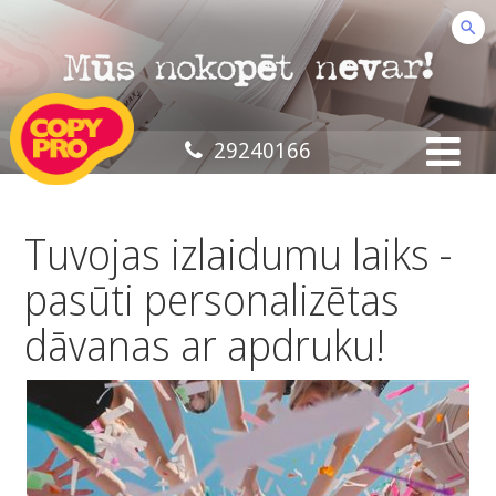
29240166
Tuvojas izlaidumu laiks -
pasūti personalizētas
dāvanas ar apdruku!