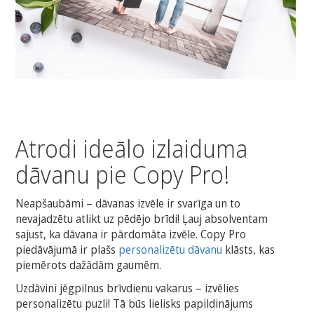
Atrodi ideālo izlaiduma
dāvanu pie Copy Pro!
Neapšaubāmi – dāvanas izvēle ir svarīga un to
nevajadzētu atlikt uz pēdējo brīdi! Ļauj absolventam
sajust, ka dāvana ir pārdomāta izvēle. Copy Pro
piedāvājumā ir plašs
personalizētu dāvanu
klāsts, kas
piemērots dažādām gaumēm.
Uzdāvini jēgpilnus brīvdienu vakarus – izvēlies
personalizētu puzli! Tā būs lielisks papildinājums