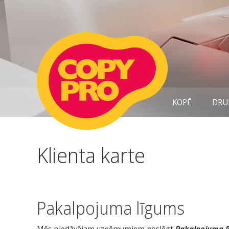
KOPĒ
DRU
Klienta karte
Pakalpojuma līgums