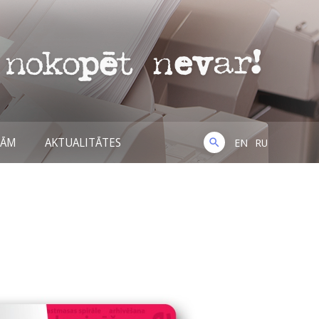
NĀM
AKTUALITĀTES
EN
RU