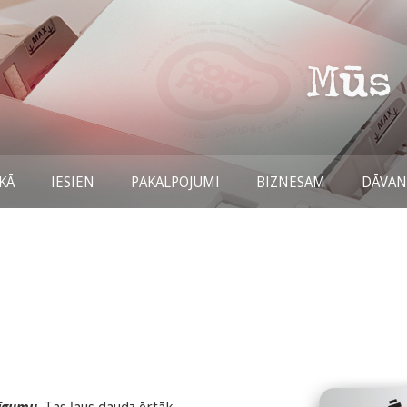
KĀ
IESIEN
PAKALPOJUMI
BIZNESAM
DĀVA