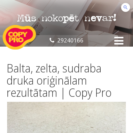
29240166
Balta, zelta, sudraba
druka oriģinālam
rezultātam | Copy Pro