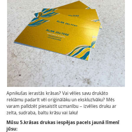
Apnikušas ierastās krāsas? Vai vēlies savu drukāto
reklāmu padarīt vēl oriģinālāku un ekskluzīvāku? Mēs
varam palīdzēt piesaistīt uzmanību – izvēlies druku ar
zelta, sudraba, baltu krāsu vai laku!
Mūsu 5.krāsas drukas iespējas pacels jaunā līmenī
jūsu: