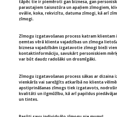
tāpēc tie ir piemēroti gan biznesa, gan personi
parastajiem taisnstūra un apaļiem zīmogiem, klie
ovālie, koka, rekvizītu, datuma zīmogi, kā arī z
zīmogi.
Zīmogu izgatavošanas process katram klientam ir 
ņemtas vērā klienta vajadzības un zīmoga lietoš
biznesa vajadzībām izgatavotie zīmogi bieži vi
kontaktinformāciju, savukārt personiskiem mēr
var būt daudz radošāki un drosmīgāki.
Zīmogu izgatavošanas process sākas ar dizaina iz
vienkāršs vai sarežģīts atkarībā no klienta vēlmē
apstiprināšanas zīmogs tiek izgatavots, nodroš
kvalitāti un ilgmūžību, kā arī papildus piedāvāj
un tintes.
Pasūti savu individuālo zīmogu pie mums!