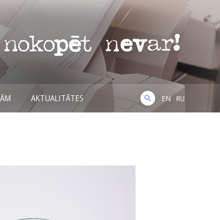
NĀM
AKTUALITĀTES
EN
RU