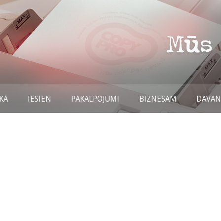
KĀ
IESIEN
PAKALPOJUMI
BIZNESAM
DĀVA