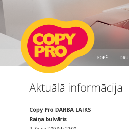
KOPĒ
DRU
Aktuālā informācija
Copy Pro DARBA LAIKS
Raiņa bulvāris
P.-Sv. no 7:00 līdz 22:00