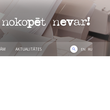
NĀM
AKTUALITĀTES
EN
RU