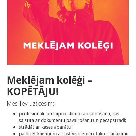
Meklējam kolēģi –
KOPĒTĀJU!
Mēs Tev uzticēsim:
profesionālu un laipnu klientu apkalpošanu, kas
saistīta ar dokumentu pavairošanu un pēcapstrādi;
strādāt ar kases aparātu;
palīdzēt klientiem atrast vispiemērotāko risinājumu